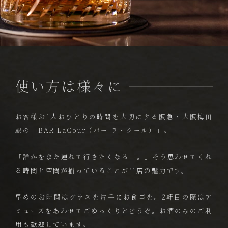
使い方は様々に
お客様お1人おひとりの時間を大切にする
阪急・大阪梅田
駅の「BAR LaCour（バー ラ・クール）」。
「誰かをまた連れて行きたくなる―。」
そう思わせてくれ
る時間と空間が揃っていることが当店の魅力です。
早めのお時間はグラスを片手にお食事を。
2軒目の際はア
ミューズをあわせてごゆっくりとどうぞ。
お酒のみのご利
用も歓迎しています。