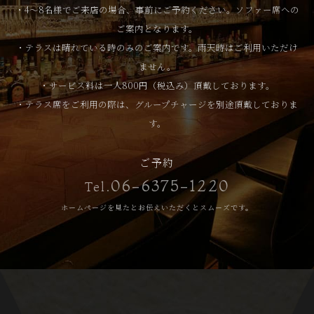
・4～8名様でご来店の場合、事前にご予約ください。ソファー席への
ご案内となります。
・テラスは晴れている時のみのご案内です。雨天時はご利用いただけ
ません。
・サービス料は一人800円（税込み）頂戴しております。
・テラス席をご利用の際は、グループチャージを別途頂戴しておりま
す。
ご予約
06-6375-1220
Tel.
ホームページを見たとお伝えいただくとスムーズです。